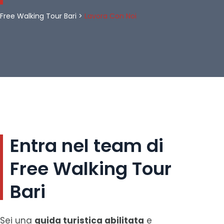
Free Walking Tour Bari
>
Lavora Con Noi
Entra nel team di
Free Walking Tour
Bari
Sei una
guida turistica abilitata
e