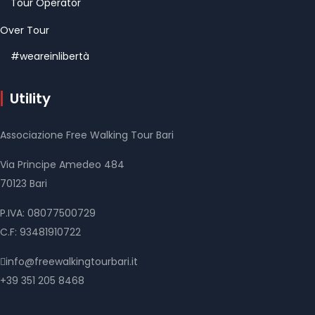
Tour Operator
Over Tour
#weareinlibertà
Utility
Associazione Free Walking Tour Bari
Via Principe Amedeo 484
70123 Bari
P.IVA: 08077500729
C.F: 93481910722
info@freewalkingtourbari.it
+39 351 205 8468