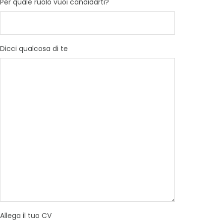
Per quale ruolo vuoi candidarti?
Dicci qualcosa di te
Allega il tuo CV