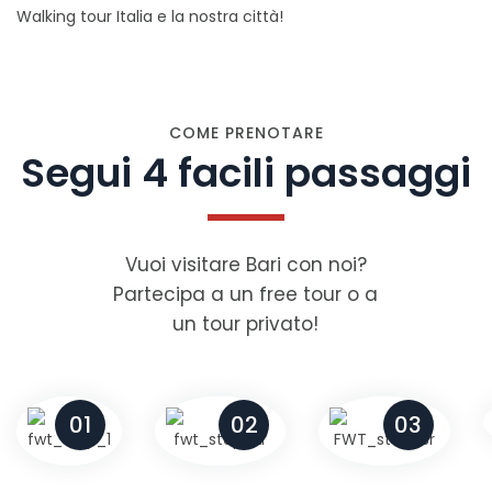
Walking tour Italia e la nostra città!
COME PRENOTARE
Segui 4 facili passaggi
Vuoi visitare Bari con noi?
Partecipa a un free tour o a
un tour privato!
01
02
03