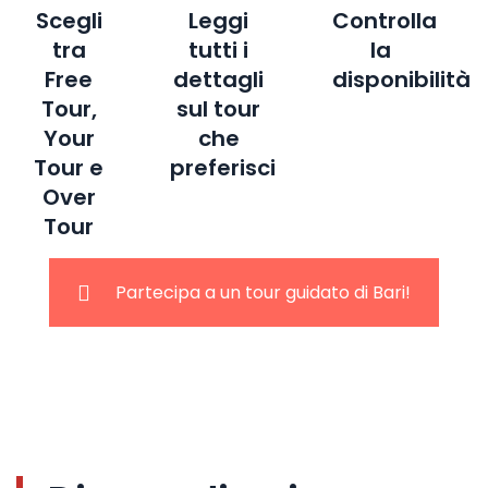
Scegli
Leggi
Controlla
tra
tutti i
la
Free
dettagli
disponibilità
Tour,
sul tour
Your
che
Tour e
preferisci
Over
Tour
Partecipa a un tour guidato di Bari!