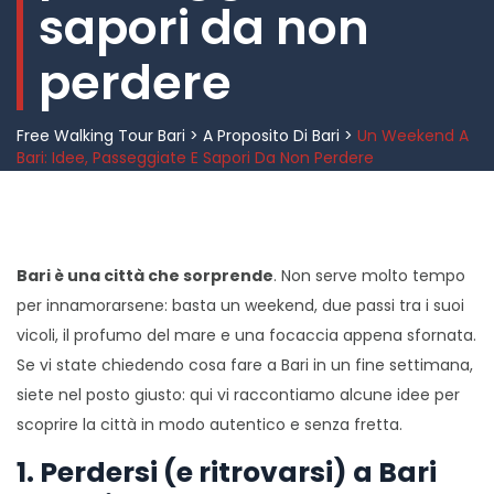
sapori da non
perdere
Free Walking Tour Bari
>
A Proposito Di Bari
>
Un Weekend A
Bari: Idee, Passeggiate E Sapori Da Non Perdere
Bari è una città che sorprende
. Non serve molto tempo
per innamorarsene: basta un weekend, due passi tra i suoi
vicoli, il profumo del mare e una focaccia appena sfornata.
Se vi state chiedendo cosa fare a Bari in un fine settimana,
siete nel posto giusto: qui vi raccontiamo alcune idee per
scoprire la città in modo autentico e senza fretta.
1. Perdersi (e ritrovarsi) a Bari