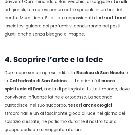
davvero! Camminando a Bari Vecchia, assaggiate i
taralli
artigianali, fermatevi per un caffè speciale in un bar del
centro Murattiano. E se siete appassionati di
street food
,
lasciatevi guidare dai profumi: vi condurranno nei posti
giusti, anche senza bisogno di mappe.
4. Scoprire l’arte e la fede
Due tappe sono imprescindibili: la
Basilica di San Nicola
e
la
Cattedrale di San Sabino
. La prima è il
cuore
spirituale di Bari
, meta di pellegrini di tutto il mondo, dove
convivono influenze latine e ortodosse. La seconda
custodisce, nel suo succorpo,
tesori archeologici
straordinari e un affascinante gioco di luce nel giorno del
solstizio d’estate, ne parliamo durante il nostro tour di
gruppo dedicato a viaggiatori italiani.