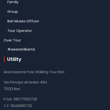
Family
Group
Bari Museo Diffuso
Tour Operator
Over Tour
#weareinlibertà
Utility
Associazione Free Walking Tour Bari
Via Principe Amedeo 484
70123 Bari
P.IVA: 08077500729
C.F: 93481910722