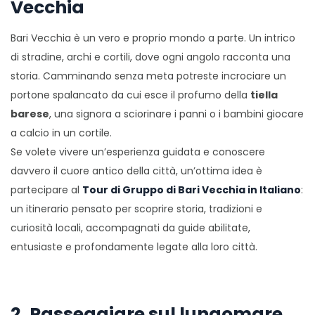
Vecchia
Bari Vecchia è un vero e proprio mondo a parte. Un intrico
di stradine, archi e cortili, dove ogni angolo racconta una
storia. Camminando senza meta potreste incrociare un
portone spalancato da cui esce il profumo della
tiella
barese
, una signora a sciorinare i panni o i bambini giocare
a calcio in un cortile.
Se volete vivere un’esperienza guidata e conoscere
davvero il cuore antico della città, un’ottima idea è
partecipare al
Tour di Gruppo di Bari Vecchia in Italiano
:
un itinerario pensato per scoprire storia, tradizioni e
curiosità locali, accompagnati da guide abilitate,
entusiaste e profondamente legate alla loro città.
2. Passeggiare sul lungomare