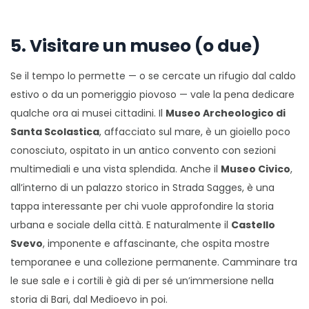
5. Visitare un museo (o due)
Se il tempo lo permette — o se cercate un rifugio dal caldo
estivo o da un pomeriggio piovoso — vale la pena dedicare
qualche ora ai musei cittadini. Il
Museo Archeologico di
Santa Scolastica
, affacciato sul mare, è un gioiello poco
conosciuto, ospitato in un antico convento con sezioni
multimediali e una vista splendida. Anche il
Museo Civico
,
all’interno di un palazzo storico in Strada Sagges, è una
tappa interessante per chi vuole approfondire la storia
urbana e sociale della città. E naturalmente il
Castello
Svevo
, imponente e affascinante, che ospita mostre
temporanee e una collezione permanente. Camminare tra
le sue sale e i cortili è già di per sé un’immersione nella
storia di Bari, dal Medioevo in poi.