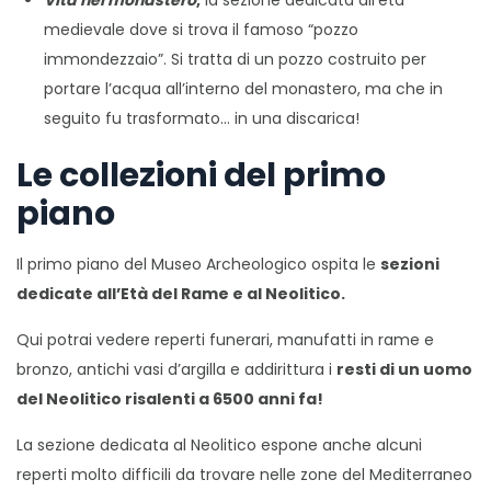
Vita nel monastero
,
la sezione dedicata all’età
medievale dove si trova il famoso “pozzo
immondezzaio”. Si tratta di un pozzo costruito per
portare l’acqua all’interno del monastero, ma che in
seguito fu trasformato… in una discarica!
Le collezioni del primo
piano
Il primo piano del Museo Archeologico ospita le
sezioni
dedicate all’Età del Rame e al Neolitico.
Qui potrai vedere reperti funerari, manufatti in rame e
bronzo, antichi vasi d’argilla e addirittura i
resti di un uomo
del Neolitico risalenti a 6500 anni fa!
La sezione dedicata al Neolitico espone anche alcuni
reperti molto difficili da trovare nelle zone del Mediterraneo