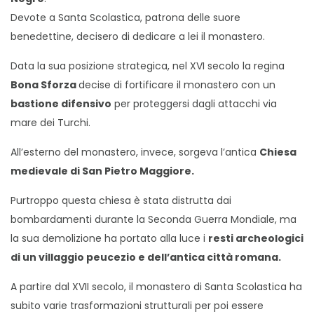
Devote a Santa Scolastica, patrona delle suore
benedettine, decisero di dedicare a lei il monastero.
Data la sua posizione strategica, nel XVI secolo la regina
Bona Sforza
decise di fortificare il monastero con un
bastione difensivo
per proteggersi dagli attacchi via
mare dei Turchi.
All’esterno del monastero, invece, sorgeva l’antica
Chiesa
medievale di San Pietro Maggiore.
Purtroppo questa chiesa è stata distrutta dai
bombardamenti durante la Seconda Guerra Mondiale, ma
la sua demolizione ha portato alla luce i
resti archeologici
di un villaggio peucezio e dell’antica città romana.
A partire dal XVII secolo, il monastero di Santa Scolastica ha
subito varie trasformazioni strutturali per poi essere