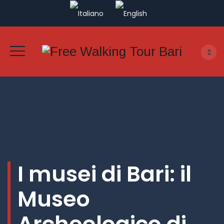
I musei di Bari: il
Museo