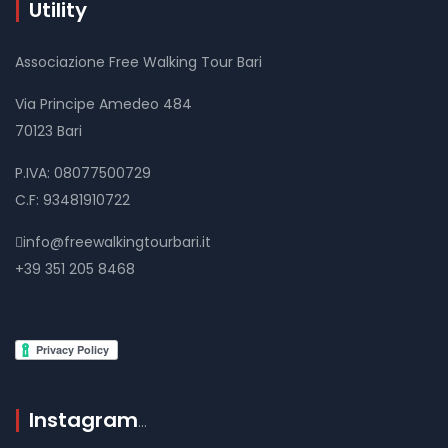
Utility
Associazione Free Walking Tour Bari
Via Principe Amedeo 484
70123 Bari
P.IVA: 08077500729
C.F: 93481910722
info@freewalkingtourbari.it
+39 351 205 8468
Instagram
…