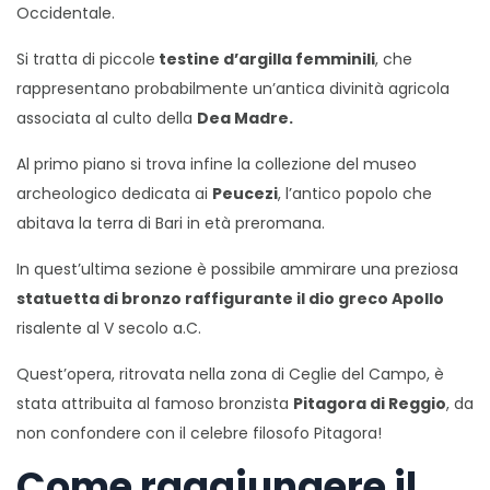
Occidentale.
Si tratta di piccole
testine d’argilla femminili
, che
rappresentano probabilmente un’antica divinità agricola
associata al culto della
Dea Madre.
Al primo piano si trova infine la collezione del museo
archeologico dedicata ai
Peucezi
, l’antico popolo che
abitava la terra di Bari in età preromana.
In quest’ultima sezione è possibile ammirare una preziosa
statuetta di bronzo raffigurante il dio greco Apollo
risalente al V secolo a.C.
Quest’opera, ritrovata nella zona di Ceglie del Campo, è
stata attribuita al famoso bronzista
Pitagora di Reggio
, da
non confondere con il celebre filosofo Pitagora!
Come raggiungere il