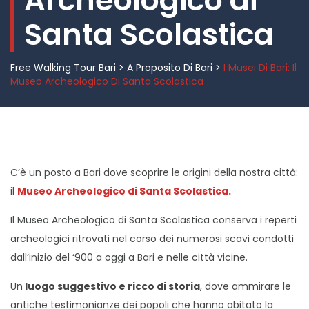
Archeologico di
Santa Scolastica
Free Walking Tour Bari
>
A Proposito Di Bari
>
I Musei Di Bari: Il
Museo Archeologico Di Santa Scolastica
C’è un posto a Bari dove scoprire le origini della nostra città:
il
Museo Archeologico di Santa Scolastica.
Il Museo Archeologico di Santa Scolastica conserva i reperti
archeologici ritrovati nel corso dei numerosi scavi condotti
dall’inizio del ‘900 a oggi a Bari e nelle città vicine.
Un
luogo suggestivo e ricco di storia
, dove ammirare le
antiche testimonianze dei popoli che hanno abitato la